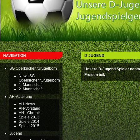
NAVIGATION
D-JUGEND
SG Oberkirchen/Grügelborn
Unsere D-Jugend Spieler nehm
Freisen teil.
News SG
Oberkirchen/Grügelborn
1. Mannschaft
2. Mannschaft
AH-Abteilung
AH-News
AH-Vorstand
AH - Chronik
Spiele 2013
Spiele 2014
Spiele 2015
Jugend